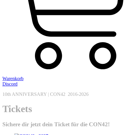
Warenkorb
Discord
10th ANNIVERSARY | CON42 2016-2026
Tickets
Sichere dir jetzt dein Ticket für die CON42!