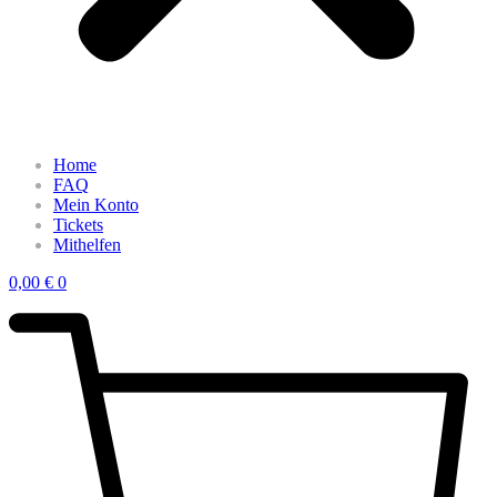
Home
FAQ
Mein Konto
Tickets
Mithelfen
0,00
€
0