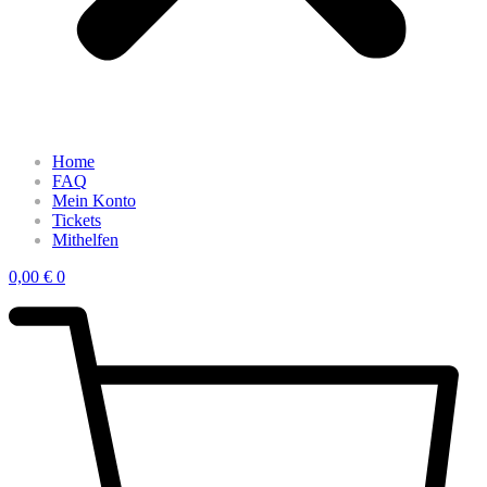
Home
FAQ
Mein Konto
Tickets
Mithelfen
0,00
€
0