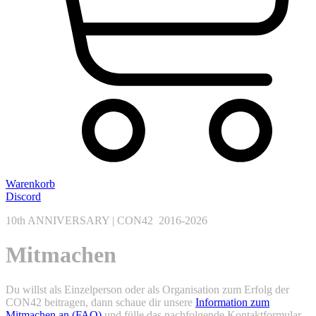
Warenkorb
Discord
10th ANNIVERSARY | CON42 2016-2026
Mitmachen
Du willst als Einzelperson oder als Organisation zum Erfolg der
CON42 beitragen, dann schaue dir unsere
Information zum
Mitmachen an (FAQ)
und fülle das nachfolgende Kontaktformular